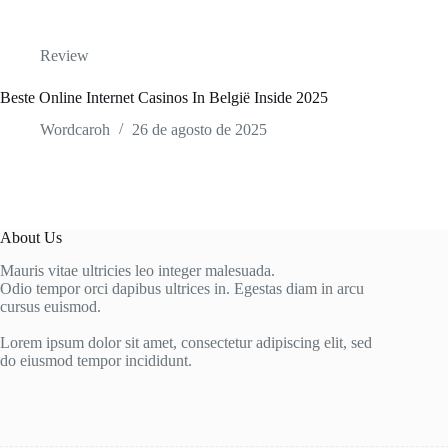
Review
Beste Online Internet Casinos In België Inside 2025
Wordcaroh
26 de agosto de 2025
About Us
Mauris vitae ultricies leo integer malesuada.
Odio tempor orci dapibus ultrices in. Egestas diam in arcu
cursus euismod.
Lorem ipsum dolor sit amet, consectetur adipiscing elit, sed
do eiusmod tempor incididunt.